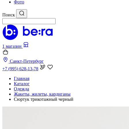
Фото
Поиск
1 магазин
Санкт-Петербург
+7 (995) 628-13-78
Главная
Каталог
Одежда
Жакеты, жилеты, кардиганы
Сюртук трикотажный черный