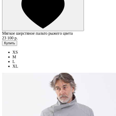
Мягкое шерстяное пальто рыжего цвета
23 100 р.
Купить
XS
M
L
XL