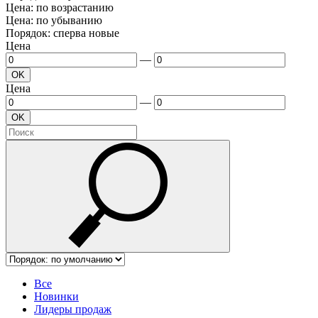
Цена: по возрастанию
Цена: по убыванию
Порядок: сперва новые
Цена
—
OK
Цена
—
OK
Все
Новинки
Лидеры продаж