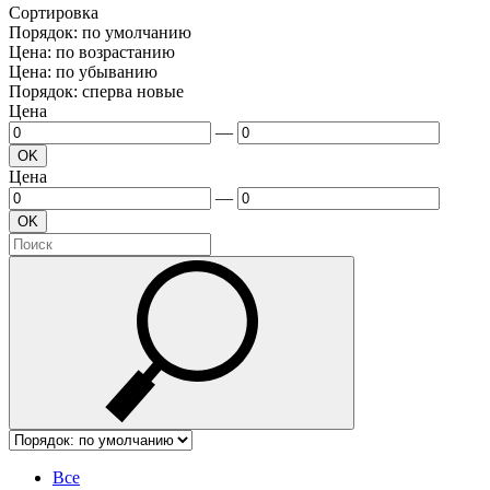
Сортировка
Порядок: по умолчанию
Цена: по возрастанию
Цена: по убыванию
Порядок: сперва новые
Цена
—
OK
Цена
—
OK
Все