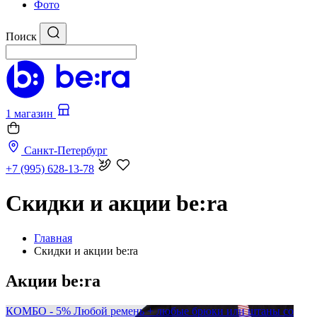
Фото
Поиск
1 магазин
Санкт-Петербург
+7 (995) 628-13-78
Cкидки и акции be:ra
Главная
Cкидки и акции be:ra
Акции be:ra
КОМБО - 5%
Любой ремень + любые брюки или штаны со