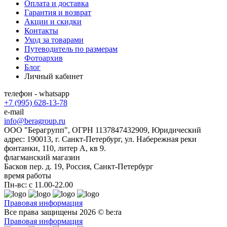
Оплата и доставка
Гарантия и возврат
Акции и скидки
Контакты
Уход за товарами
Путеводитель по размерам
Фотоархив
Блог
Личный кабинет
телефон - whatsapp
+7 (995) 628-13-78
e-mail
info@beragroup.ru
ООО "Берагрупп", ОГРН 1137847432909, Юридический
адрес: 190013, г. Санкт-Петербург, ул. Набережная реки
фонтанки, 110, литер А, кв 9.
флагманский магазин
Басков пер. д. 19, Россия, Санкт-Петербург
время работы
Пн-вс: с 11.00-22.00
Правовая информация
Все права защищены 2026 © be:ra
Правовая информация