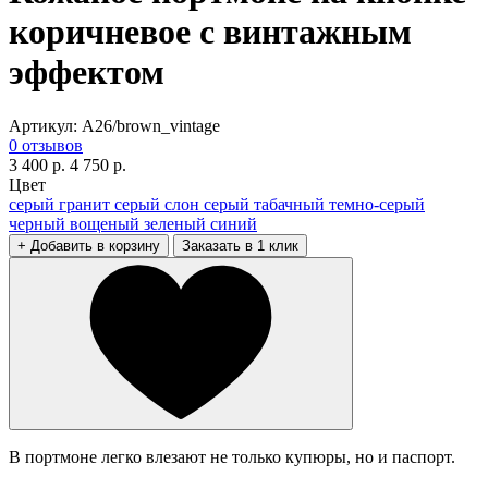
коричневое с винтажным
эффектом
Артикул: A26/brown_vintage
0 отзывов
3 400 р.
4 750 р.
Цвет
серый гранит
серый слон
серый
табачный
темно-серый
черный
вощеный зеленый
синий
+ Добавить в корзину
Заказать в 1 клик
В портмоне легко влезают не только купюры, но и паспорт.