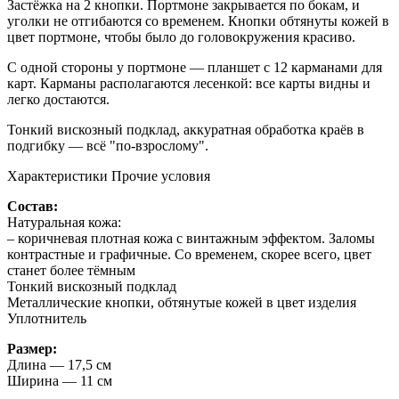
Застёжка на 2 кнопки. Портмоне закрывается по бокам, и
уголки не отгибаются со временем. Кнопки обтянуты кожей в
цвет портмоне, чтобы было до головокружения красиво.
С одной стороны у портмоне — планшет с 12 карманами для
карт. Карманы располагаются лесенкой: все карты видны и
легко достаются.
Тонкий вискозный подклад, аккуратная обработка краёв в
подгибку — всё "по-взрослому".
Характеристики
Прочие условия
Состав:
Натуральная кожа:
– коричневая плотная кожа с винтажным эффектом. Заломы
контрастные и графичные. Со временем, скорее всего, цвет
станет более тёмным
Тонкий вискозный подклад
Металлические кнопки, обтянутые кожей в цвет изделия
Уплотнитель
Размер:
Длина — 17,5 см
Ширина — 11 см