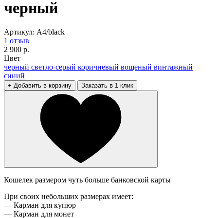
черный
Артикул: A4/black
1 отзыв
2 900 р.
Цвет
черный
светло-серый
коричневый вощеный
винтажный
синий
+ Добавить в корзину
Заказать в 1 клик
Кошелек размером чуть больше банковской карты
При своих небольших размерах имеет:
— Карман для купюр
— Карман для монет