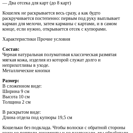
— Два отсека для карт (до 8 карт)
Кошелек не раскрывается весь сразу, а как будто
раскручивается постепенно: первым под руку выплывает
карман для мелочи, затем карманы с картами, и в самом
конце, если нужно, открывается отсек с купюрами.
Характеристики
Прочие условия
Состав:
Черная натуральная полуматовая классическая размятая
мягкая кожа, изделия из которой служат долго и
неприхотливы в уходе.
Металлические кнопки
Размер:
В сложенном виде:
Ширина 9 см
Высота 10 см
Толщина 2 см
В раскрытом виде:
Длина отдела под купюры 19,5 см
Кошельки без подклада. Чтобы волоски с обратной стороны
кожи не портили документы и не раздражали, мы обработали