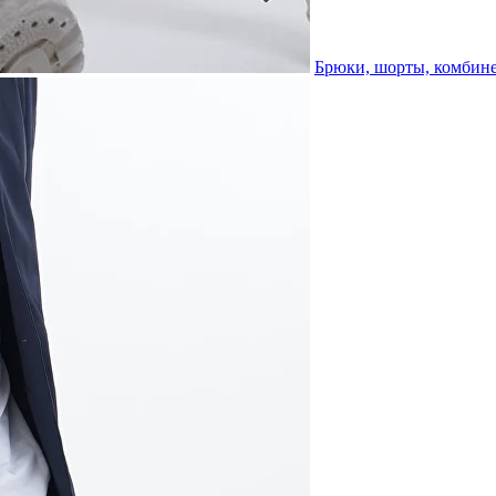
Брюки, шорты, комбин