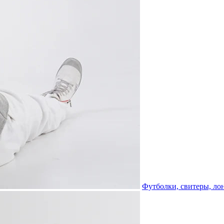
Футболки, свитеры, ло