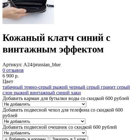
Кожаный клатч синий с
винтажным эффектом
Артикул: A24/prussian_blue
0 отзывов
6 900 р.
Цвет
табачный
темно-серый
рыжий
черный
серый гранит
серый
слон
рыжий
винтажный синий
хаки
Добавить карман для бутылки воды со скидкой 600 рублей
Добавить подвесной чехол для телефона со скидкой 600
рублей
Добавить подвесной очешник со скидкой 600 рублей
+ Добавить в корзину
Заказать в 1 клик