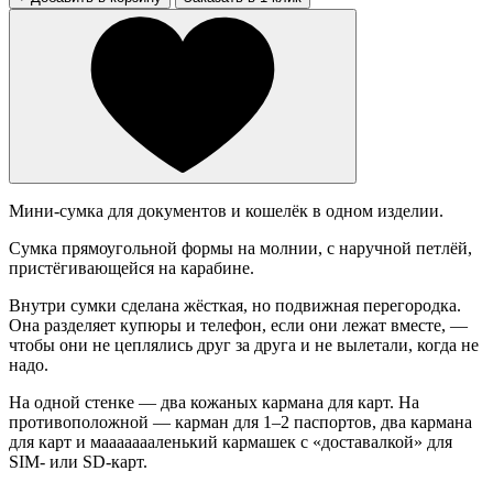
Мини-сумка для документов и кошелёк в одном изделии.
Сумка прямоугольной формы на молнии, с наручной петлёй,
пристёгивающейся на карабине.
Внутри сумки сделана жёсткая, но подвижная перегородка.
Она разделяет купюры и телефон, если они лежат вместе, —
чтобы они не цеплялись друг за друга и не вылетали, когда не
надо.
На одной стенке — два кожаных кармана для карт. На
противоположной — карман для 1–2 паспортов, два кармана
для карт и маааааааленький кармашек с «доставалкой» для
SIM- или SD-карт.