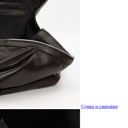
Сумки и саквояжи