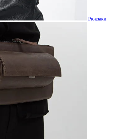
Рюкзаки