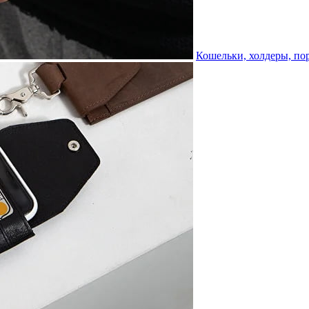
Кошельки, холдеры, по