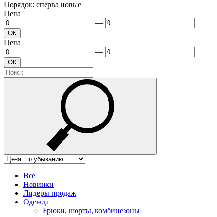
Порядок: сперва новые
Цена
—
OK
Цена
—
OK
Все
Новинки
Лидеры продаж
Одежда
Брюки, шорты, комбинезоны