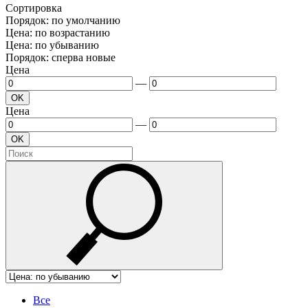
Сортировка
Порядок: по умолчанию
Цена: по возрастанию
Цена: по убыванию
Порядок: сперва новые
Цена
—
OK
Цена
—
OK
Все