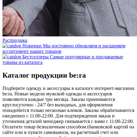
Распродажа
Новинки
Мы постоянно обновляем и расширяем
ассортимент наших товаров
Бестселлеры
Самые популярные и продаваемые
товары из каталога
Каталог продукции be:ra
Подберите одежду и аксессуары в каталоге интернет-магазина
be:ra. Новые модели мужской одежды и аксессуаров
появляются каждые три месяца. Заказы принимаются
круглосуточно - 24/7 без выходных, для оформления
понадобится только несколько кликов. Заказы обрабатываются
ежедневно с 11:00-22:00. Для подтверждения заказа и
уточнения деталей менеджер связывается с вами с 11:00-22:00.
Оплатите товар безналичным способом (банковской картой на
сайте или в пункте самовывоза, на расчетный счет или