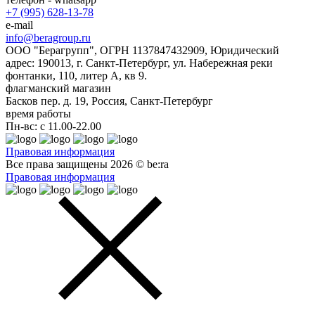
+7 (995) 628-13-78
e-mail
info@beragroup.ru
ООО "Берагрупп", ОГРН 1137847432909, Юридический
адрес: 190013, г. Санкт-Петербург, ул. Набережная реки
фонтанки, 110, литер А, кв 9.
флагманский магазин
Басков пер. д. 19, Россия, Санкт-Петербург
время работы
Пн-вс: с 11.00-22.00
Правовая информация
Все права защищены 2026 © be:ra
Правовая информация